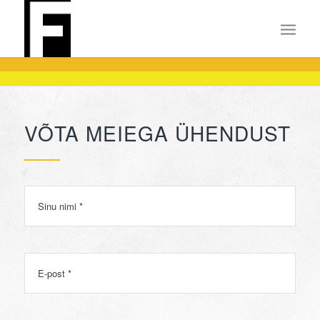
VÕTA MEIEGA ÜHENDUST
Nimi
E-
post